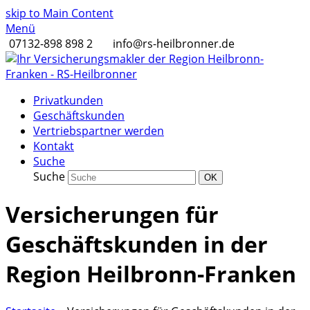
skip to Main Content
Menü
07132-898 898 2
info@rs-heilbronner.de
Privatkunden
Geschäftskunden
Vertriebspartner werden
Kontakt
Suche
Suche
OK
Versicherungen für
Geschäftskunden in der
Region Heilbronn-Franken